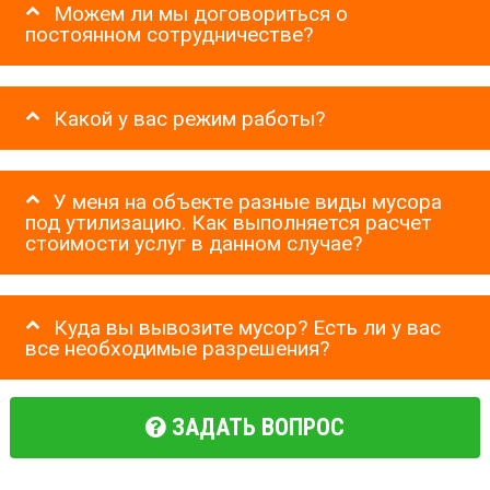
Можем ли мы договориться о
постоянном сотрудничестве?
Какой у вас режим работы?
У меня на объекте разные виды мусора
под утилизацию. Как выполняется расчет
стоимости услуг в данном случае?
Куда вы вывозите мусор? Есть ли у вас
все необходимые разрешения?
ЗАДАТЬ ВОПРОС