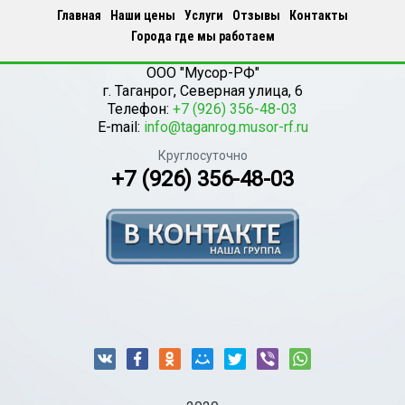
Главная
Наши цены
Услуги
Отзывы
Контакты
Города где мы работаем
ООО "Мусор-РФ"
г.
Таганрог
,
Северная улица, 6
Телефон:
+7 (926) 356-48-03
E-mail:
info@taganrog.musor-rf.ru
Круглосуточно
+7 (926) 356-48-03