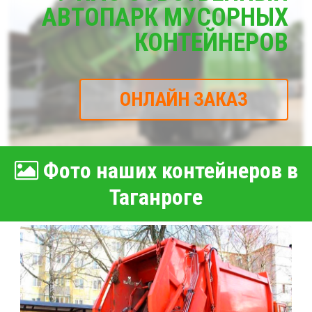
АВТОПАРК МУСОРНЫХ
КОНТЕЙНЕРОВ
ОНЛАЙН ЗАКАЗ
Фото наших контейнеров в
Таганроге