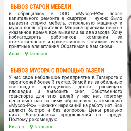
ВЫВОЗ СТАРОЙ МЕБЕЛИ
Я обращалась в ООО «Мусор-РФ» после
капитального ремонта в квартире — нужно было
вывезти старую мебель, стиральную машинку и
мусор после строителей. Машина приехала точно в
указанное время, все вывезли за два захода. Хочу
поблагодарить работников компании за
ответственность и приветливость. Остались очень
приятные впечатления. Обратимся к вам снова!
Анна
Таганрог
ВЫВОЗ МУСОРА С ПОМОЩЬЮ ГАЗЕЛИ
У нас свое небольшое предприятие в Таганроге с
территорией более 3 гектар. Зимой из-за обильных
снегопадов приходилось долго расчищать
площадки и вывозить снег. Собственного
транспорта для этих целей у нас нет, поэтому
несколько раз за зиму обращались в компанию
«Мусор-РФ». Никаких нареканий на работу нет. Все
делают быстро и без вопросов. Цены реально
ниже большинства предложений по городу.
Поэтому рекомендую.
Виктор
Таганрог